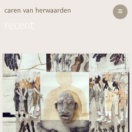
caren van herwaarden
recent